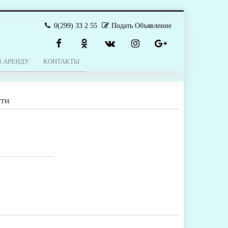
0(299) 33 2 55
Подать Объявление
В АРЕНДУ
КОНТАКТЫ
сти