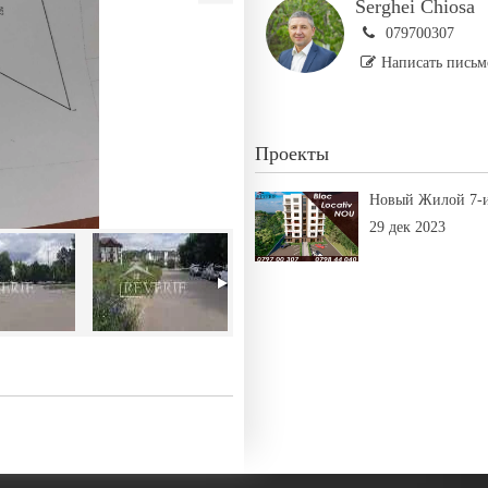
Serghei Chiosa
079700307
Написать письм
Проекты
Новый Жилой 7-и
29 дек 2023