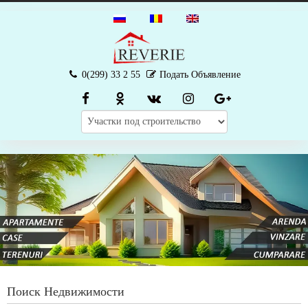
0(299) 33 2 55
Подать Объявление
Поиск Недвижимости