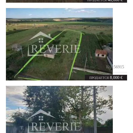
ПРОДАЕТСЯ
Крихана Веке
Код:
56915
15
соток
8,000 €
ПРОДАЕТСЯ