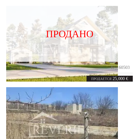
ПРОДАНО
Кахул
,
Спирин
Код:
60503
5.86
соток
25,000 €
ПРОДАЕТСЯ