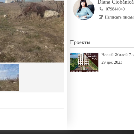
Diana Ciobănică
079844040
Написать письм
Проекты
Новый Жилой 7-и
29 дек 2023