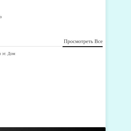
о
Просмотреть Все
 эт. Дом