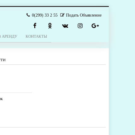
0(299) 33 2 55
Подать Объявление
В АРЕНДУ
КОНТАКТЫ
сти
ок