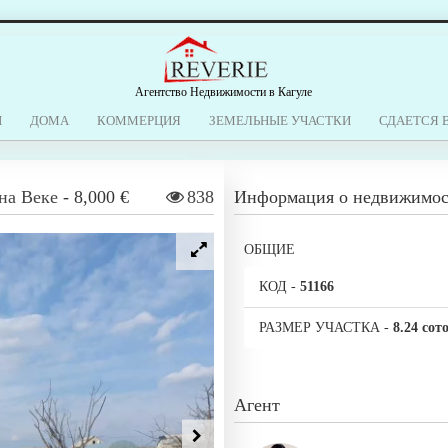
Агентство Недвижимости в Кагуле
Ы
ДОМА
КОММЕРЦИЯ
ЗЕМЕЛЬНЫЕ УЧАСТКИ
СДАЕТСЯ 
на Веке
-
8,000 €
838
Информация о недвижимо
ОБЩИЕ
КОД
-
51166
РАЗМЕР УЧАСТКА
-
8.24 сот
Агент