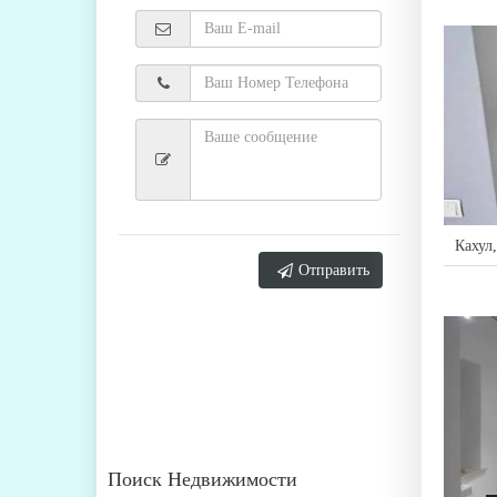
Кахул
Отправить
Поиск Недвижимости