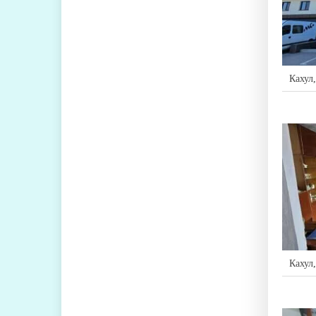
Кахул
Кахул