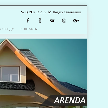
0(299) 33 2 55
Подать Объявление
В АРЕНДУ
КОНТАКТЫ