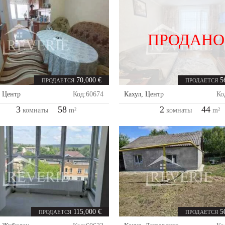
ПРОДАНО
70,000 €
5
ПРОДАЕТСЯ
ПРОДАЕТСЯ
,
Центр
Код:
60674
Кахул
,
Центр
Ко
3
58
2
44
комнаты
m²
комнаты
m²
115,000 €
5
ПРОДАЕТСЯ
ПРОДАЕТСЯ