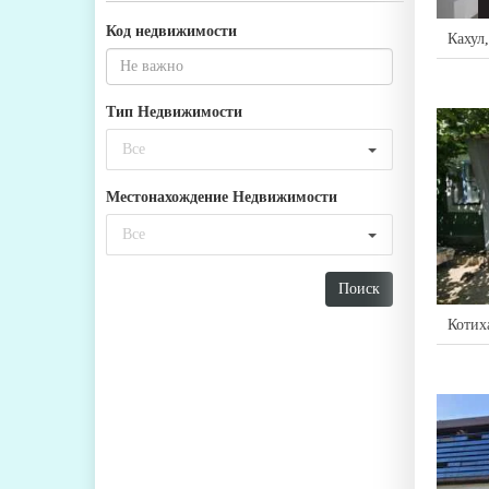
Код недвижимости
Кахул
Тип Недвижимости
Все
Местонахождение Недвижимости
Все
Котих