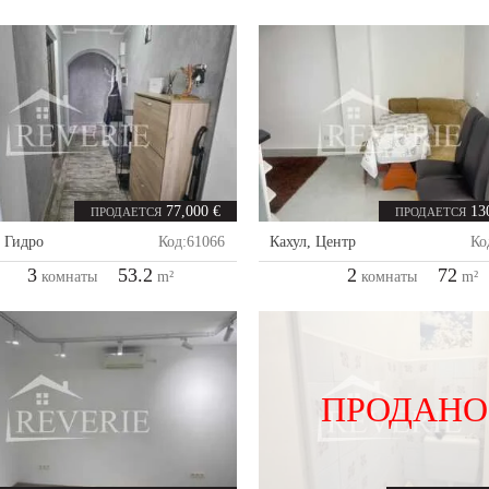
77,000 €
13
ПРОДАЕТСЯ
ПРОДАЕТСЯ
,
Гидро
Код:
61066
Кахул
,
Центр
Ко
3
53.2
2
72
комнаты
m²
комнаты
m²
ПРОДАНО