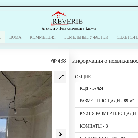
Агентство Недвижимости в Кагуле
Ы
ДОМА
КОММЕРЦИЯ
ЗЕМЕЛЬНЫЕ УЧАСТКИ
СДАЕТСЯ 
438
Информация о недвижимо
ОБЩИЕ
КОД
-
57424
РАЗМЕР ПЛОЩАДИ
-
89 м²
КУХНЯ РАЗМЕР ПЛОЩАДИ
КОМНАТЫ
-
3