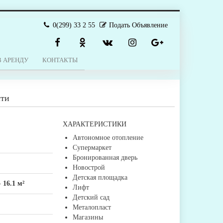
0(299) 33 2 55
Подать Объявление
В АРЕНДУ
КОНТАКТЫ
сти
ХАРАКТЕРИСТИКИ
Автономное отопление
Супермаркет
Бронированная дверь
Новострой
Детская площадка
-
16.1 м²
Лифт
Детский сад
Металопласт
Магазины