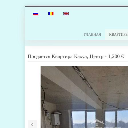
ГЛАВНАЯ
КВАРТИР
Продается
Квартира
Кахул
,
Центр
-
1,200 €