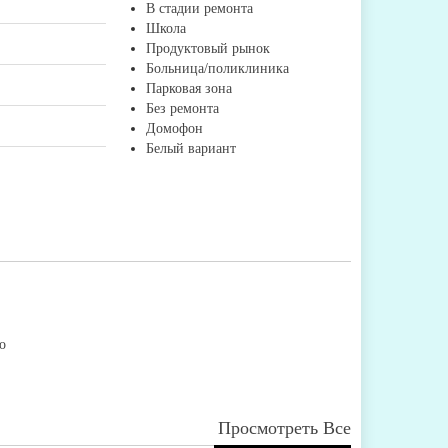
В стадии ремонта
Школа
Продуктовый рынок
Больница/поликлиника
Парковая зона
Без ремонта
Домофон
Белый вариант
о
Просмотреть Все