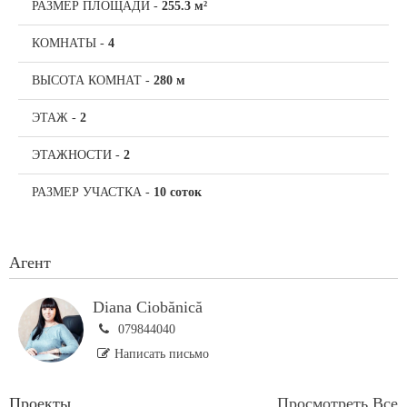
РАЗМЕР ПЛОЩАДИ
-
255.3 м²
КОМНАТЫ
-
4
ВЫСОТА КОМНАТ
-
280 м
ЭТАЖ
-
2
ЭТАЖНОСТИ
-
2
РАЗМЕР УЧАСТКА
-
10 соток
Агент
Diana Ciobănică
079844040
Написать письмо
Проекты
Просмотреть Все