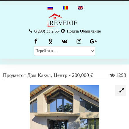
0(299) 33 2 55
Подать Объявление
Продается
Дом
Кахул
,
Центр
-
200,000 €
1298