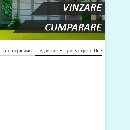
азать первыми:
Недавние
Просмотреть Все