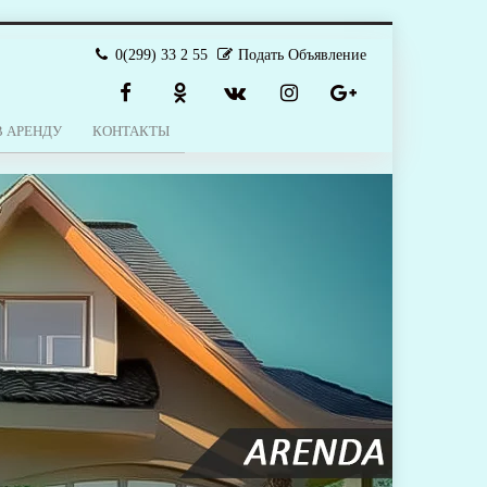
0(299) 33 2 55
Подать Объявление
В АРЕНДУ
КОНТАКТЫ