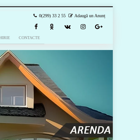
0(299) 33 2 55
Adaugă un Anunț
HIRIE
CONTACTE