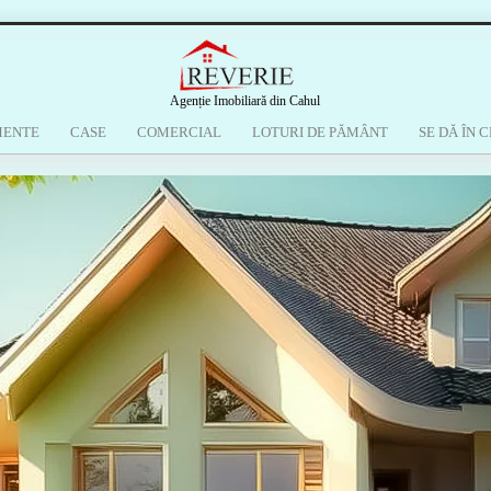
Agenție Imobiliară din Cahul
MENTE
CASE
COMERCIAL
LOTURI DE PĂMÂNT
SE DĂ ÎN C