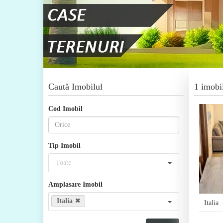
Caută Imobilul
1 imobi
Cod Imobil
Tip Imobil
Toate
Amplasare Imobil
Italia
Italia