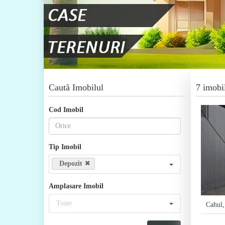
Caută Imobilul
7 imobi
Cod Imobil
Tip Imobil
Depozit
Amplasare Imobil
Toate
Cahul