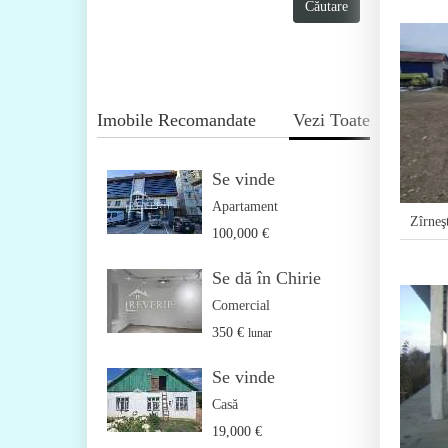
Imobile Recomandate
Vezi Toate
Se vinde
Apartament
Zîrneşt
100,000 €
Se dă în Chirie
Comercial
350 €
lunar
Se vinde
Casă
19,000 €