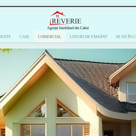
Agenție Imobiliară din Cahul
MENTE
CASE
COMERCIAL
LOTURI DE PĂMÂNT
SE DĂ ÎN C