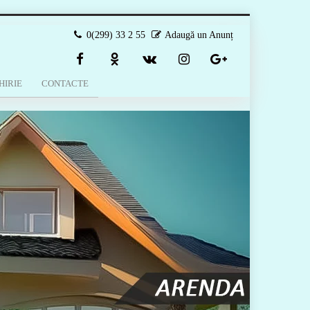
0(299) 33 2 55
Adaugă un Anunț
HIRIE
CONTACTE