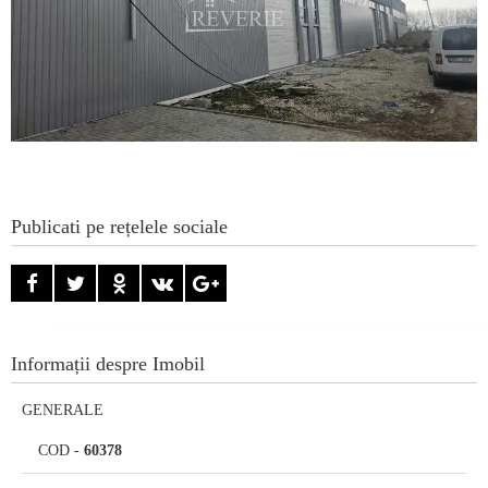
Publicati pe rețelele sociale
Informații despre Imobil
GENERALE
COD
-
60378