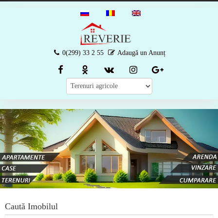
0(299) 33 2 55
Adaugă un Anunț
Caută Imobilul