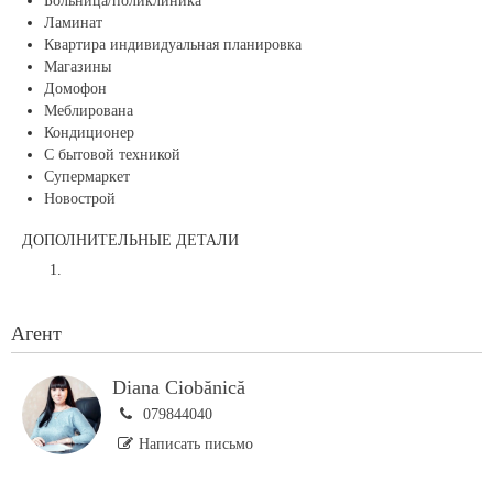
Больница/поликлиника
Ламинат
Квартира индивидуальная планировка
Магазины
Домофон
Меблирована
Кондиционер
С бытовой техникой
Супермаркет
Новострой
ДОПОЛНИТЕЛЬНЫЕ ДЕТАЛИ
Агент
Diana Ciobănică
079844040
Написать письмо