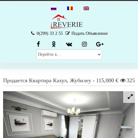
0(299) 33 2 55
Подать Объявление
Продается
Квартира
Кахул
,
Жубилеу
-
115,000 €
325