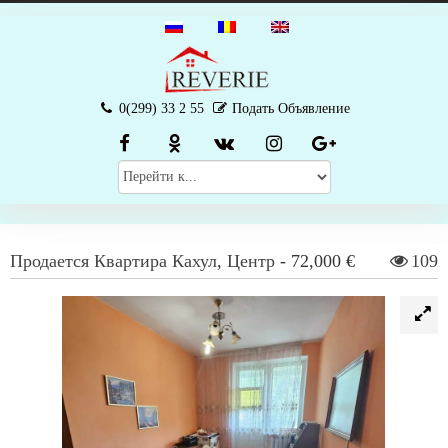
0(299) 33 2 55
Подать Объявление
Продается
Квартира
Кахул
,
Центр
-
72,000 €
109