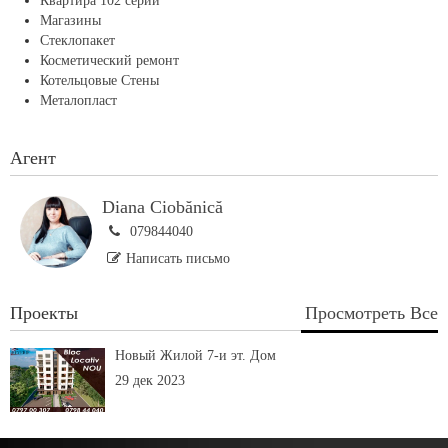
Квартира 102 серии
Магазины
Стеклопакет
Косметический ремонт
Котельцовые Стены
Металопласт
Агент
Diana Ciobănică
079844040
Написать письмо
Проекты
Просмотреть Все
Новый Жилой 7-и эт. Дом
29 дек 2023