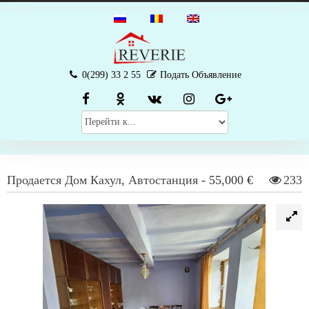
0(299) 33 2 55
Подать Объявление
Продается
Дом
Кахул
,
Автостанция
-
55,000 €
233