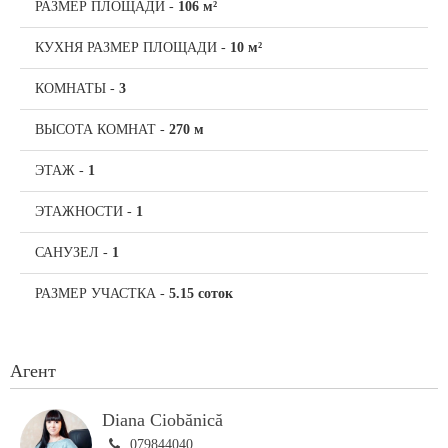
РАЗМЕР ПЛОЩАДИ
-
106 м²
КУХНЯ РАЗМЕР ПЛОЩАДИ
-
10 м²
КОМНАТЫ
-
3
ВЫСОТА КОМНАТ
-
270 м
ЭТАЖ
-
1
ЭТАЖНОСТИ
-
1
САНУЗЕЛ
-
1
РАЗМЕР УЧАСТКА
-
5.15 соток
Агент
Diana Ciobănică
079844040