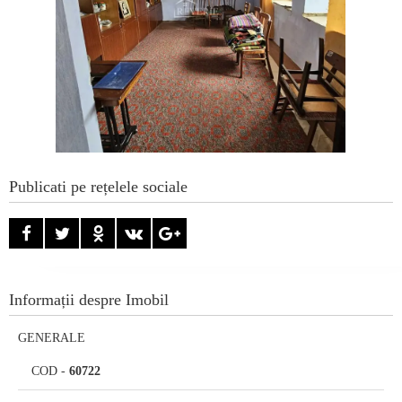
Publicati pe rețelele sociale
Informații despre Imobil
GENERALE
COD
-
60722