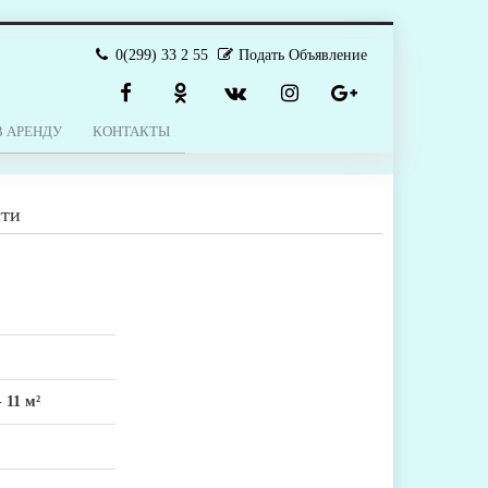
0(299) 33 2 55
Подать Объявление
В АРЕНДУ
КОНТАКТЫ
сти
-
11 м²