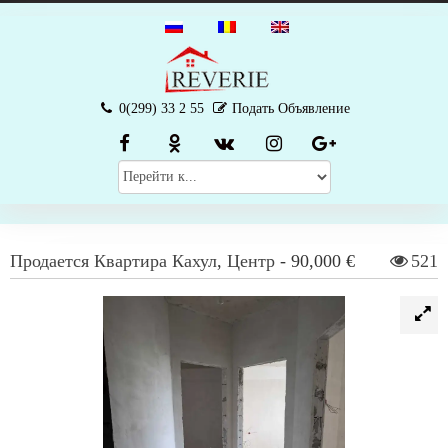
0(299) 33 2 55
Подать Объявление
Продается
Квартира
Кахул
,
Центр
-
90,000 €
521