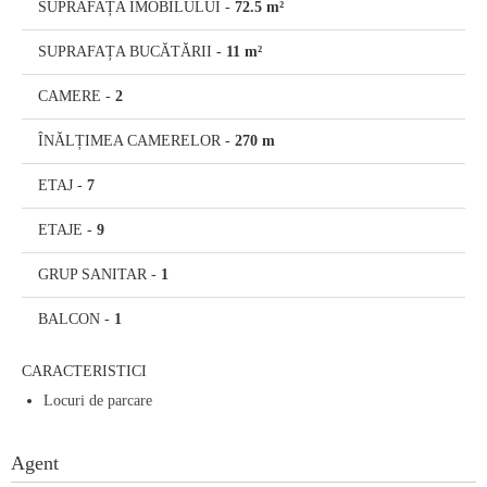
SUPRAFAȚA IMOBILULUI
-
72.5 m²
SUPRAFAȚA BUCĂTĂRII
-
11 m²
CAMERE
-
2
ÎNĂLȚIMEA CAMERELOR
-
270 m
ETAJ
-
7
ETAJE
-
9
GRUP SANITAR
-
1
BALCON
-
1
CARACTERISTICI
Locuri de parcare
Agent