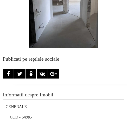
Publicati pe rețelele sociale
Informații despre Imobil
GENERALE
COD
-
54985