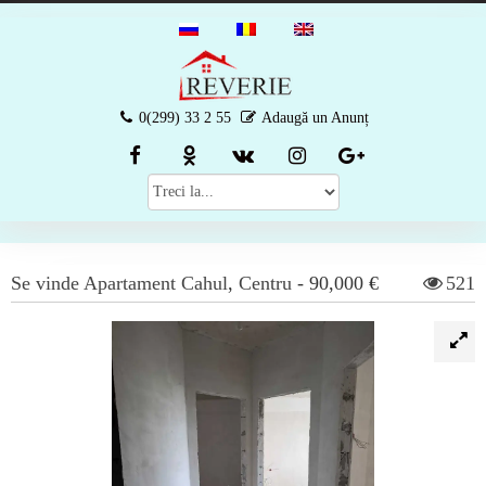
0(299) 33 2 55
Adaugă un Anunț
Se vinde
Apartament
Cahul
,
Centru
-
90,000 €
521