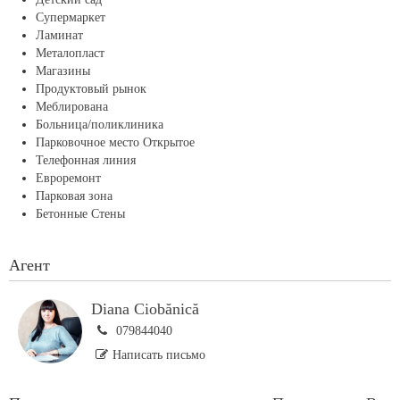
Супермаркет
Ламинат
Металопласт
Магазины
Продуктовый рынок
Меблирована
Больница/поликлиника
Парковочное место Открытое
Телефонная линия
Евроремонт
Парковая зона
Бетонные Стены
Агент
Diana Ciobănică
079844040
Написать письмо