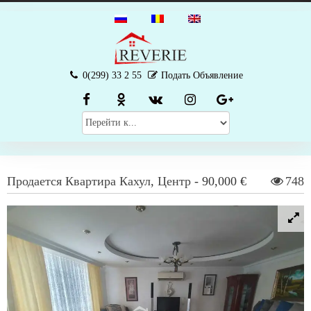
0(299) 33 2 55
Подать Объявление
Продается
Квартира
Кахул
,
Центр
-
90,000 €
748