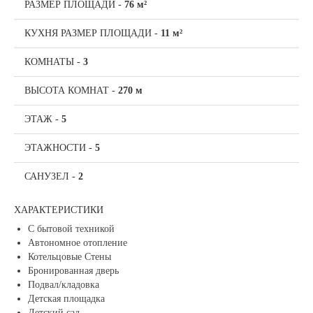
РАЗМЕР ПЛОЩАДИ
-
76 м²
КУХНЯ РАЗМЕР ПЛОЩАДИ
-
11 м²
КОМНАТЫ
-
3
ВЫСОТА КОМНАТ
-
270 м
ЭТАЖ
-
5
ЭТАЖНОСТИ
-
5
САНУЗЕЛ
-
2
ХАРАКТЕРИСТИКИ
С бытовой техникой
Автономное отопление
Котельцовые Стены
Бронированная дверь
Подвал/кладовка
Детская площадка
Детский сад