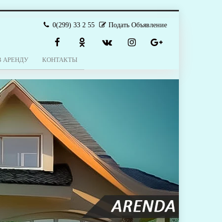
0(299) 33 2 55
Подать Объявление
В АРЕНДУ
КОНТАКТЫ