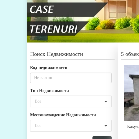
Поиск Недвижимости
5 объе
Код недвижимости
Тип Недвижимости
Все
Местонахождение Недвижимости
Все
Кахул