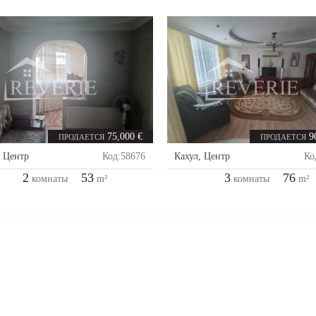
75,000 €
9
ПРОДАЕТСЯ
ПРОДАЕТСЯ
,
Центр
Код:
58676
Кахул
,
Центр
Ко
2
53
3
76
комнаты
m²
комнаты
m²