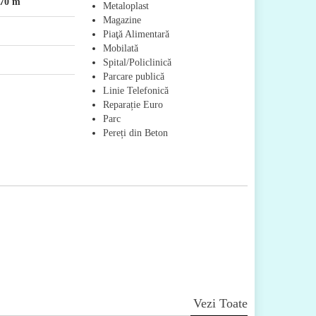
70 m
Metaloplast
Magazine
Piaţă Alimentară
Mobilată
Spital/Policlinică
Parcare publică
Linie Telefonică
Reparație Euro
Parc
Pereți din Beton
Vezi Toate