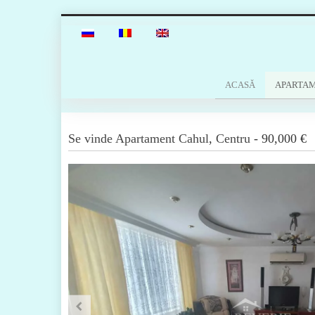
ACASĂ
APARTA
Se vinde
Apartament
Cahul
,
Centru
-
90,000 €