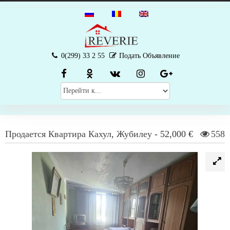
0(299) 33 2 55
Подать Объявление
Продается
Квартира
Кахул
,
Жубилеу
-
52,000 €
558