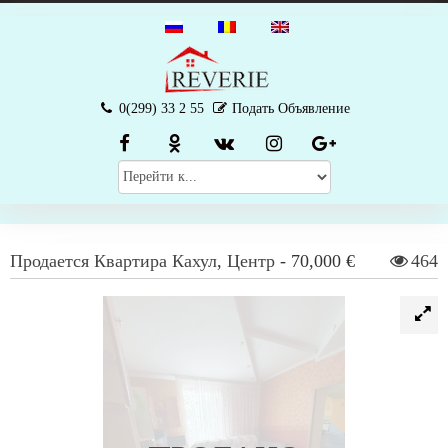
0(299) 33 2 55
Подать Объявление
Продается
Квартира
Кахул
,
Центр
-
70,000 €
464