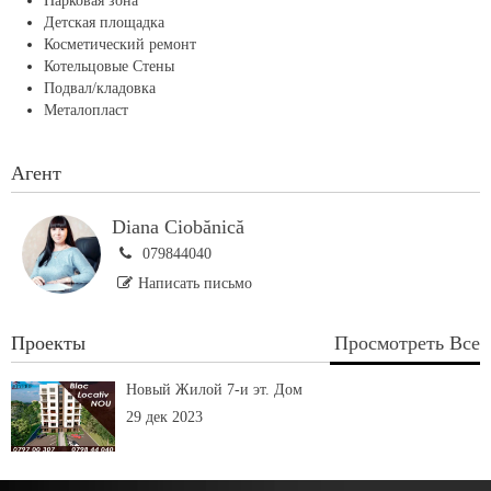
Парковая зона
Детская площадка
Косметический ремонт
Котельцовые Стены
Подвал/кладовка
Металопласт
Агент
Diana Ciobănică
079844040
Написать письмо
Проекты
Просмотреть Все
Новый Жилой 7-и эт. Дом
29 дек 2023