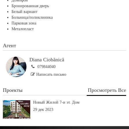
Домофон
Бронированная дверь
Белый вариант
Больница/поликлиника
Парковая зона
Металопласт
Агент
Diana Ciobănică
079844040
Написать письмо
Проекты
Просмотреть Все
Новый Жилой 7-и эт. Дом
29 дек 2023