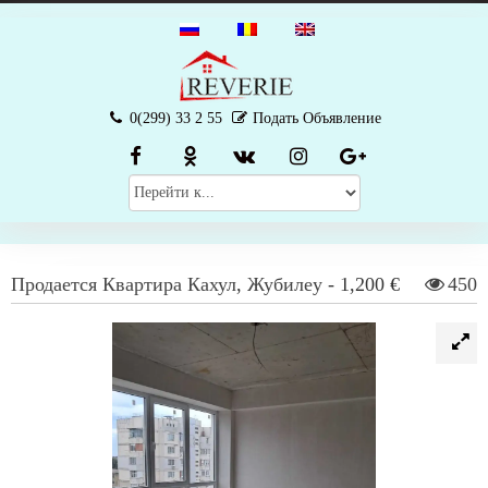
0(299) 33 2 55
Подать Объявление
Продается
Квартира
Кахул
,
Жубилеу
-
1,200 €
450