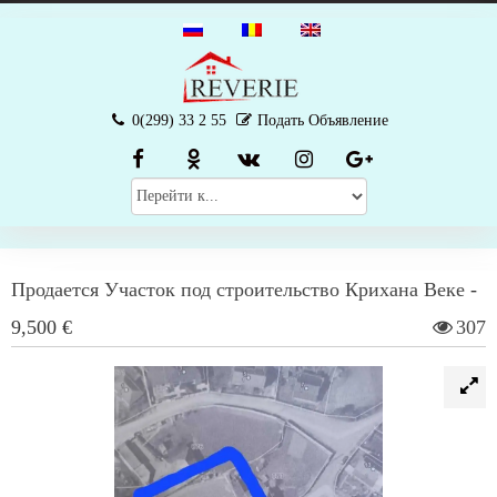
0(299) 33 2 55
Подать Объявление
Продается
Участок под строительство
Крихана Веке
-
9,500 €
307