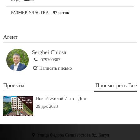
РАЗМЕР УЧАСТКА
-
97 соток
Агент
Serghei Chiosa
079700307
Написать письмо
Проекты
Просмотреть Все
Новый Жилой 7-и эт. Дом
29 дек 2023
Улица Фёдора Селиверстова 9z, Кагул