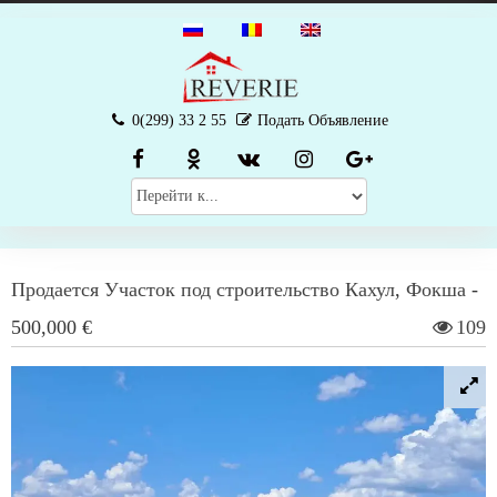
0(299) 33 2 55
Подать Объявление
Продается
Участок под строительство
Кахул
,
Фокша
-
500,000 €
109