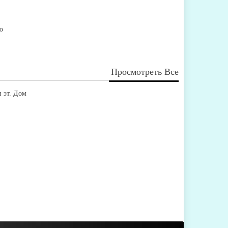
о
Просмотреть Все
 эт. Дом