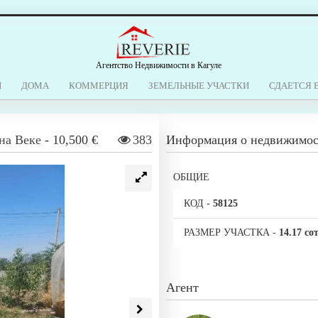
Агентство Недвижимости в Кагуле
Ы
ДОМА
КОММЕРЦИЯ
ЗЕМЕЛЬНЫЕ УЧАСТКИ
СДАЕТСЯ 
на Веке
-
10,500 €
383
Информация о недвижимо
ОБЩИЕ
КОД
-
58125
РАЗМЕР УЧАСТКА
-
14.17 со
Агент