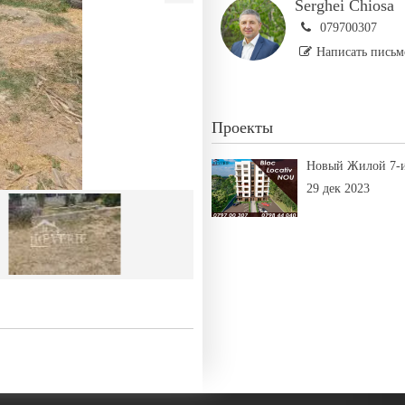
Serghei Chiosa
079700307
Написать письм
Проекты
Новый Жилой 7-и
29 дек 2023