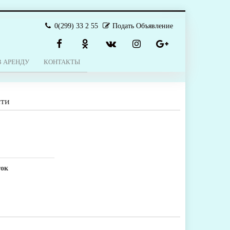
0(299) 33 2 55
Подать Объявление
В АРЕНДУ
КОНТАКТЫ
сти
ток