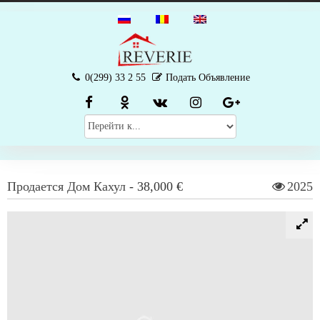
0(299) 33 2 55
Подать Объявление
Продается
Дом
Кахул
-
38,000 €
2025