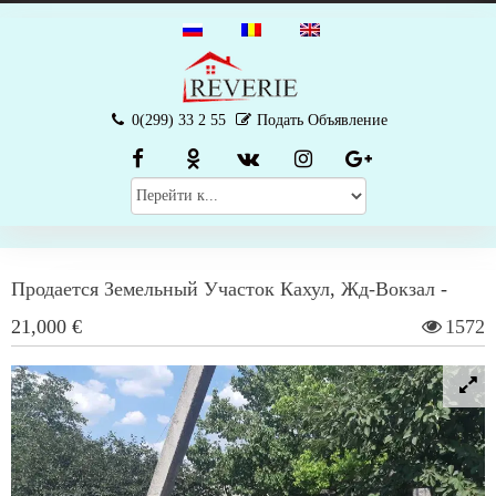
0(299) 33 2 55
Подать Объявление
Продается
Земельный Участок
Кахул
,
Жд-Вокзал
-
21,000 €
1572