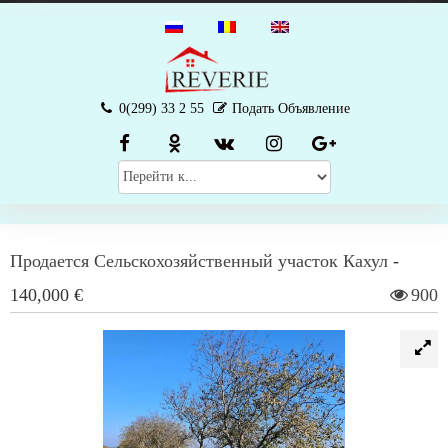
0(299) 33 2 55
Подать Объявление
Продается
Сельскохозяйственный участок
Кахул
-
140,000 €
900