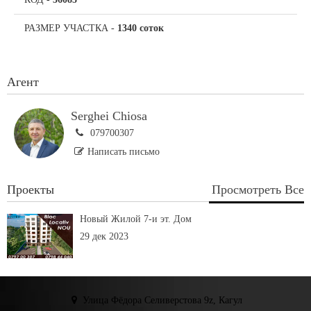
РАЗМЕР УЧАСТКА
-
1340 соток
Агент
Serghei Chiosa
079700307
Написать письмо
Проекты
Просмотреть Все
Новый Жилой 7-и эт. Дом
29 дек 2023
Улица Фёдора Селиверстова 9z, Кагул