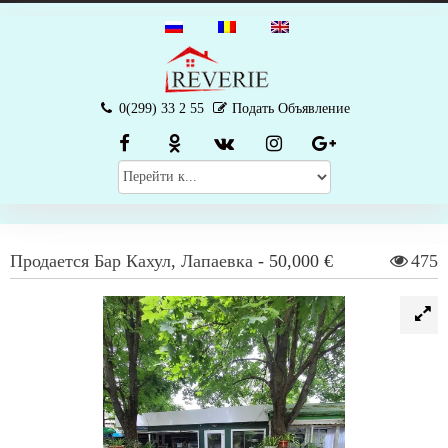
0(299) 33 2 55
Подать Объявление
Продается
Бар
Кахул
,
Лапаевка
-
50,000 €
475