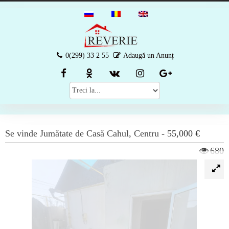
0(299) 33 2 55
Adaugă un Anunț
Se vinde
Jumătate de Casă
Cahul
,
Centru
-
55,000 €
680