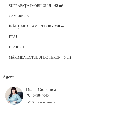
SUPRAFAȚA IMOBILULUI
-
62 m²
CAMERE
-
3
ÎNĂLȚIMEA CAMERELOR
-
270 m
ETAJ
-
1
ETAJE
-
1
MĂRIMEA LOTULUI DE TEREN
-
5 ari
Agent
Diana Ciobănică
079844040
Scrie o scrisoare