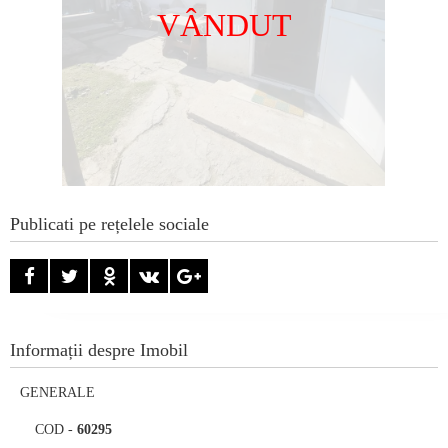
VÂNDUT
Publicati pe rețelele sociale
Informații despre Imobil
GENERALE
COD
-
60295