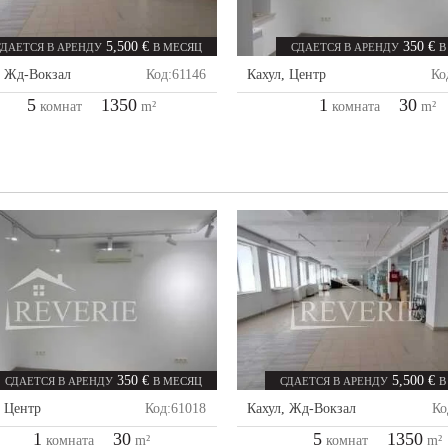
5,500 €
350 €
СДАЕТСЯ В АРЕНДУ
В МЕСЯЦ
СДАЕТСЯ В АРЕНДУ
В
,
Жд-Вокзал
Код:
61146
Кахул
,
Центр
Ко
5
1350
1
30
комнат
m²
комната
m²
350 €
5,500 €
СДАЕТСЯ В АРЕНДУ
В МЕСЯЦ
СДАЕТСЯ В АРЕНДУ
В
,
Центр
Код:
61018
Кахул
,
Жд-Вокзал
Ко
1
30
5
1350
комната
m²
комнат
m²