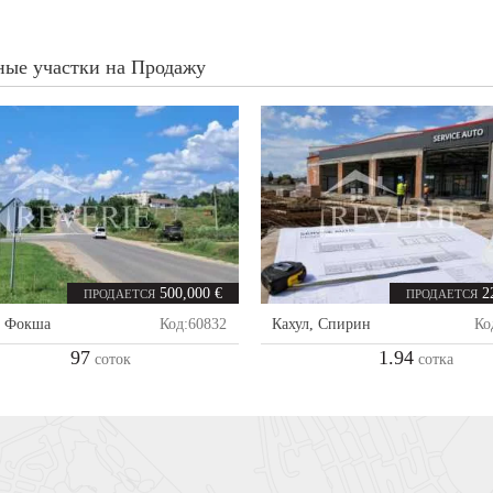
ные участки на Продажу
500,000 €
2
ПРОДАЕТСЯ
ПРОДАЕТСЯ
,
Фокша
Код:
60832
Кахул
,
Спирин
Ко
97
1.94
соток
сотка