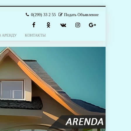
0(299) 33 2 55
Подать Объявление
В АРЕНДУ
КОНТАКТЫ