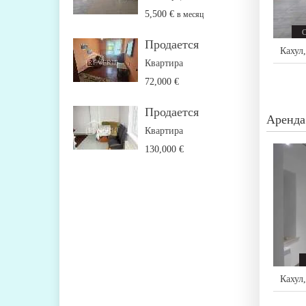
5,500 €
в месяц
Продается
Кахул
Квартира
72,000 €
Продается
Аренда
Квартира
130,000 €
Кахул