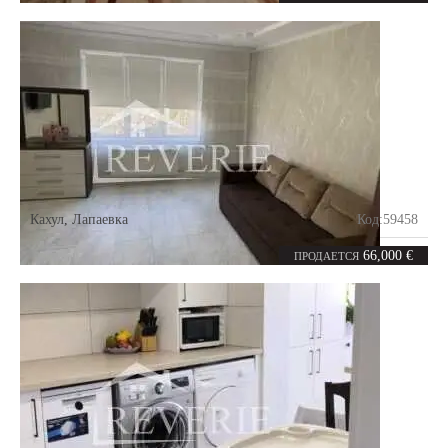
Кахул
,
Лапаевка
Код:
59458
2
52
комнаты
m²
66,000 €
ПРОДАЕТСЯ