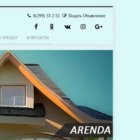
0(299) 33 2 55
Подать Объявление
В АРЕНДУ
КОНТАКТЫ