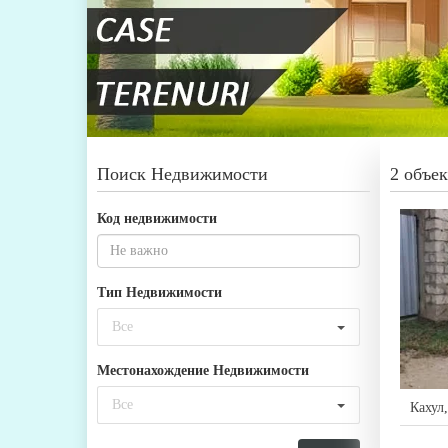
Поиск Недвижимости
2 объек
Код недвижимости
Тип Недвижимости
Все
Местонахождение Недвижимости
Все
Кахул