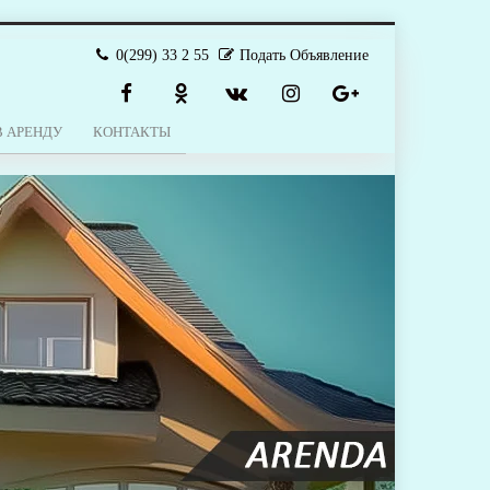
0(299) 33 2 55
Подать Объявление
В АРЕНДУ
КОНТАКТЫ