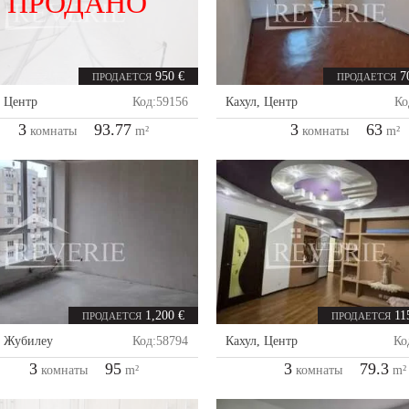
ПРОДАНО
950 €
7
ПРОДАЕТСЯ
ПРОДАЕТСЯ
,
Центр
Код:
59156
Кахул
,
Центр
Ко
3
93.77
3
63
комнаты
m²
комнаты
m²
1,200 €
11
ПРОДАЕТСЯ
ПРОДАЕТСЯ
,
Жубилеу
Код:
58794
Кахул
,
Центр
Ко
3
95
3
79.3
комнаты
m²
комнаты
m²