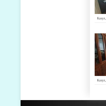
Кахул
Кахул