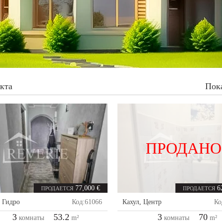
кта
Пок
ПРОДАНО
77,000 €
6
ПРОДАЕТСЯ
ПРОДАЕТСЯ
,
Гидро
Код:
61066
Кахул
,
Центр
Ко
3
53.2
3
70
комнаты
m²
комнаты
m²