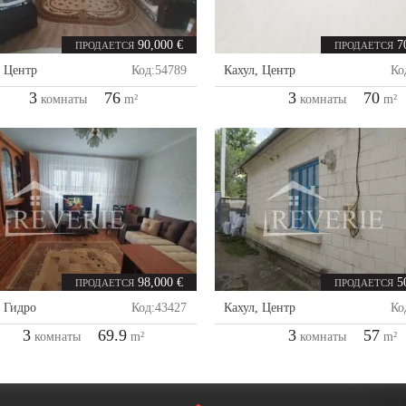
90,000 €
7
ПРОДАЕТСЯ
ПРОДАЕТСЯ
,
Центр
Код:
54789
Кахул
,
Центр
Ко
3
76
3
70
комнаты
m²
комнаты
m²
98,000 €
5
ПРОДАЕТСЯ
ПРОДАЕТСЯ
,
Гидро
Код:
43427
Кахул
,
Центр
Ко
3
69.9
3
57
комнаты
m²
комнаты
m²