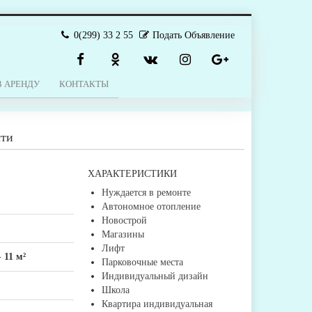
0(299) 33 2 55
Подать Объявление
В АРЕНДУ
КОНТАКТЫ
сти
ХАРАКТЕРИСТИКИ
Нуждается в ремонте
Автономное отопление
Новострой
Магазины
Лифт
-
11 м²
Парковочные места
Индивидуальный дизайн
Школа
Квартира индивидуальная