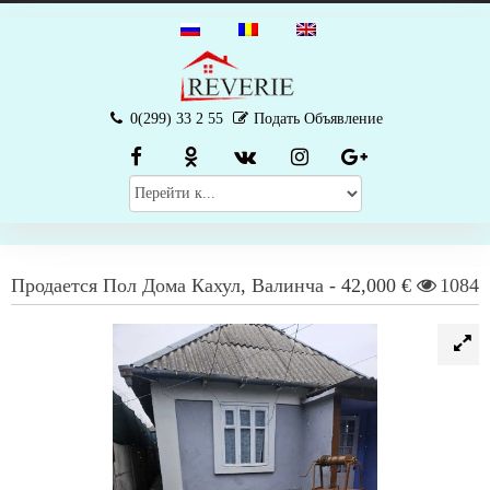
0(299) 33 2 55
Подать Объявление
Продается
Пол Дома
Кахул
,
Валинча
-
42,000 €
1084