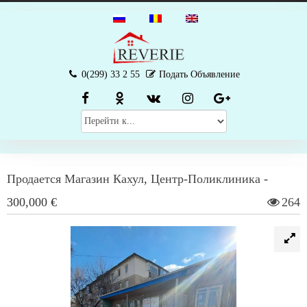
0(299) 33 2 55
Подать Объявление
Продается
Магазин
Кахул
,
Центр-Поликлиника
-
300,000 €
264