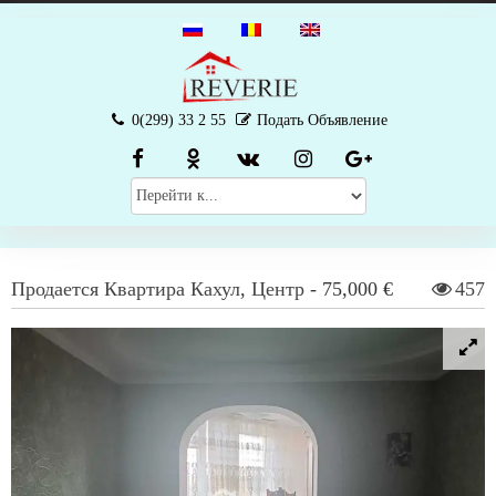
0(299) 33 2 55
Подать Объявление
Продается
Квартира
Кахул
,
Центр
-
75,000 €
457