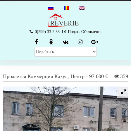
0(299) 33 2 55
Подать Объявление
Продается
Коммерция
Кахул
,
Центр
-
97,000 €
359