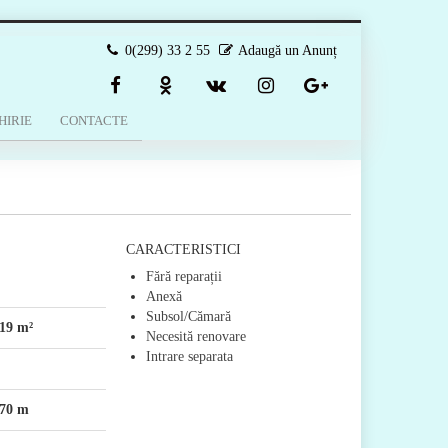
0(299) 33 2 55
Adaugă un Anunț
HIRIE
CONTACTE
CARACTERISTICI
Fără reparații
Anexă
Subsol/Cămară
19 m²
Necesită renovare
Intrare separata
70 m