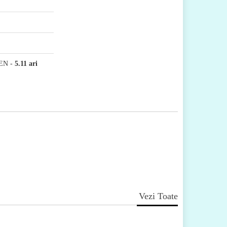
EN
-
5.11 ari
Vezi Toate