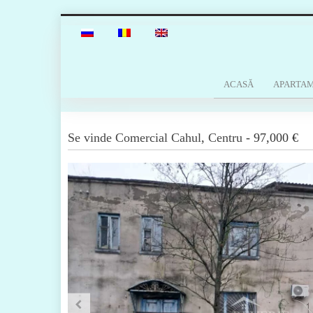
ACASĂ
APARTA
Se vinde
Comercial
Cahul
,
Centru
-
97,000 €