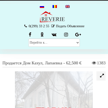
0(299) 33 2 55
Подать Объявление
Продается
Дом
Кахул
,
Лапаевка
-
62,500 €
1383