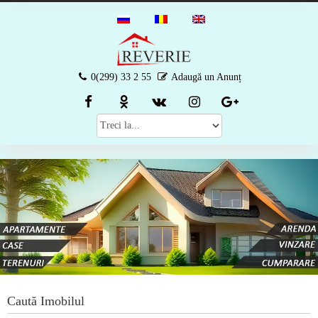
0(299) 33 2 55
Adaugă un Anunț
Caută Imobilul