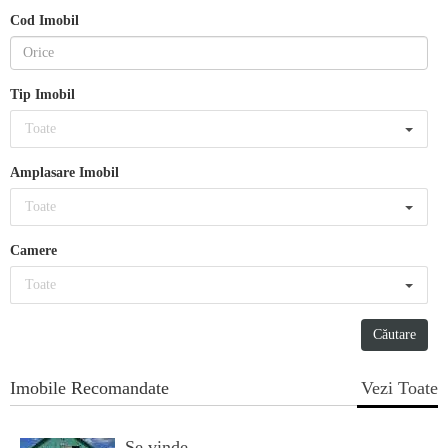
Cod Imobil
Tip Imobil
Toate
Amplasare Imobil
Toate
Camere
Toate
Imobile Recomandate
Vezi Toate
Se vinde