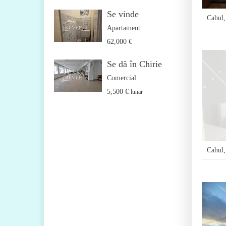
Se vinde
Cahul
Apartament
62,000 €
Se dă în Chirie
Comercial
5,500 €
lunar
Cahul