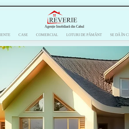
Agenție Imobiliară din Cahul
MENTE
CASE
COMERCIAL
LOTURI DE PĂMÂNT
SE DĂ ÎN C