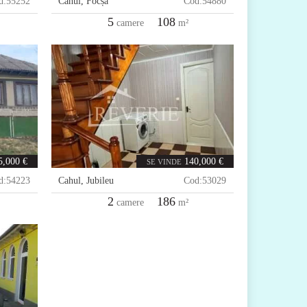
d:
55252
Cahul
,
Focșa
Cod:
54880
5
108
camere
m²
5,000 €
140,000 €
SE VINDE
d:
54223
Cahul
,
Jubileu
Cod:
53029
2
186
camere
m²