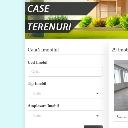
Caută Imobilul
29 imob
Cod Imobil
Tip Imobil
Toate
Amplasare Imobil
Toate
Cahul