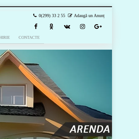
0(299) 33 2 55
Adaugă un Anunț
HIRIE
CONTACTE