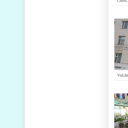
Cahul
Vulcăn