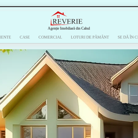
Agenție Imobiliară din Cahul
MENTE
CASE
COMERCIAL
LOTURI DE PĂMÂNT
SE DĂ ÎN C