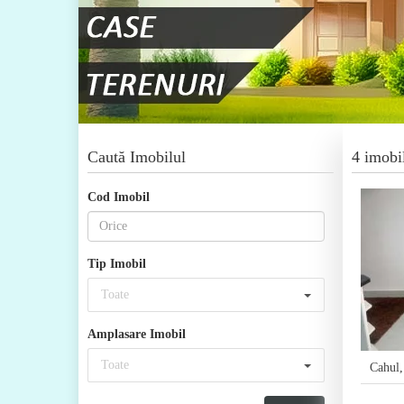
Caută Imobilul
4 imobi
Cod Imobil
Tip Imobil
Toate
Amplasare Imobil
Toate
Cahul