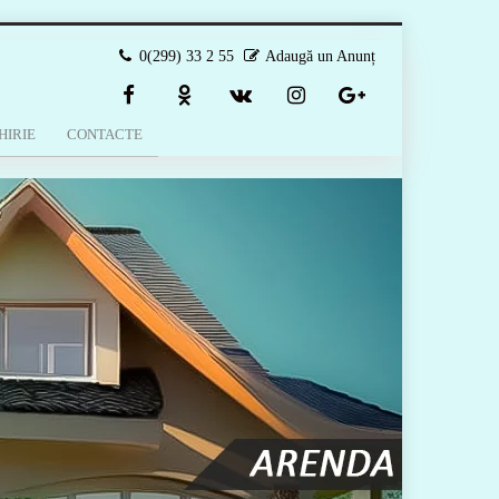
0(299) 33 2 55
Adaugă un Anunț
HIRIE
CONTACTE