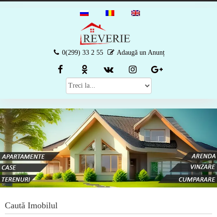
0(299) 33 2 55
Adaugă un Anunț
Caută Imobilul