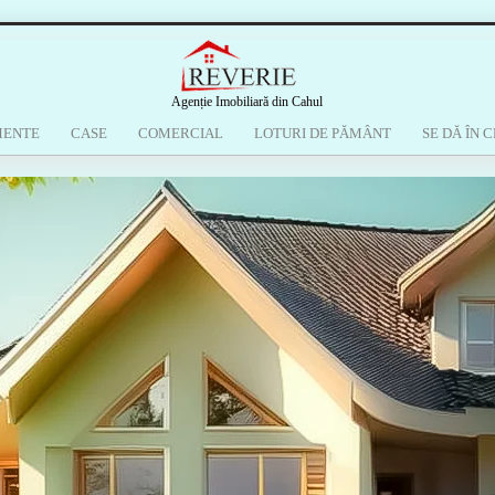
Agenție Imobiliară din Cahul
MENTE
CASE
COMERCIAL
LOTURI DE PĂMÂNT
SE DĂ ÎN C