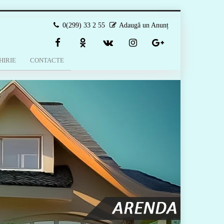
0(299) 33 2 55
Adaugă un Anunț
HIRIE
CONTACTE