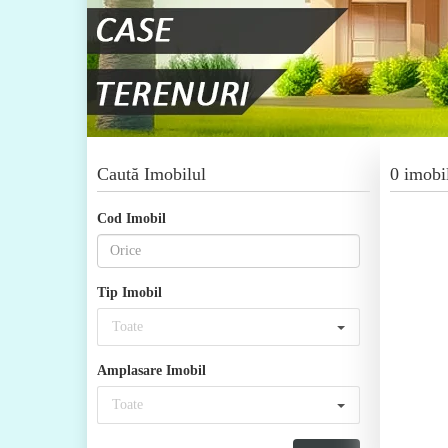
Caută Imobilul
0 imobi
Cod Imobil
Tip Imobil
Toate
Amplasare Imobil
Toate