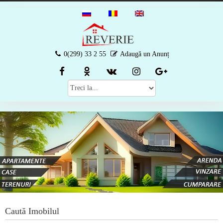
0(299) 33 2 55
Adaugă un Anunț
Caută Imobilul