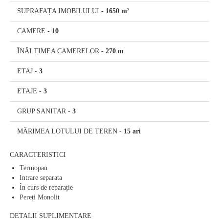
SUPRAFAȚA IMOBILULUI
-
1650 m²
CAMERE
-
10
ÎNĂLȚIMEA CAMERELOR
-
270 m
ETAJ
-
3
ETAJE
-
3
GRUP SANITAR
-
3
MĂRIMEA LOTULUI DE TEREN
-
15 ari
CARACTERISTICI
Termopan
Intrare separata
În curs de reparație
Pereți Monolit
DETALII SUPLIMENTARE